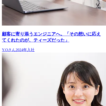
顧客に寄り添うエンジニアへ。「その想いに応え
てくれたのが、ティーズだった」
Y.O
さん
2024
年入社