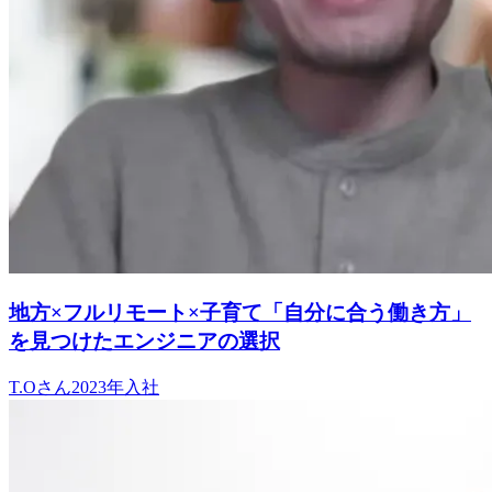
地方×フルリモート×子育て「自分に合う働き方」
を見つけたエンジニアの選択
T.O
さん
2023
年入社