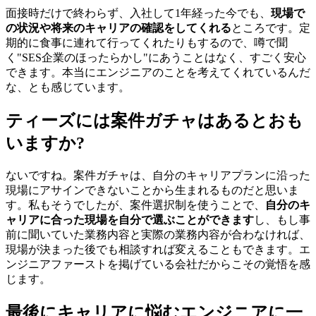
面接時だけで終わらず、入社して1年経った今でも、
現場で
の状況や将来のキャリアの確認をしてくれる
ところです。定
期的に食事に連れて行ってくれたりもするので、噂で聞
く"SES企業のほったらかし"にあうことはなく、すごく安心
できます。本当にエンジニアのことを考えてくれているんだ
な、とも感じています。
ティーズには案件ガチャはあるとおも
いますか?
ないですね。案件ガチャは、自分のキャリアプランに沿った
現場にアサインできないことから生まれるものだと思いま
す。私もそうでしたが、案件選択制を使うことで、
自分のキ
ャリアに合った現場を自分で選ぶことができます
し、もし事
前に聞いていた業務内容と実際の業務内容が合わなければ、
現場が決まった後でも相談すれば変えることもできます。エ
ンジニアファーストを掲げている会社だからこその覚悟を感
じます。
最後にキャリアに悩むエンジニアに一