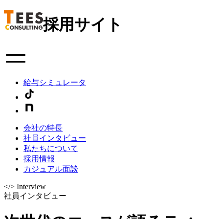
採用サイト
給与シミュレータ
会社の特長
社員インタビュー
私たちについて
採用情報
カジュアル面談
</>
Interview
社員インタビュー