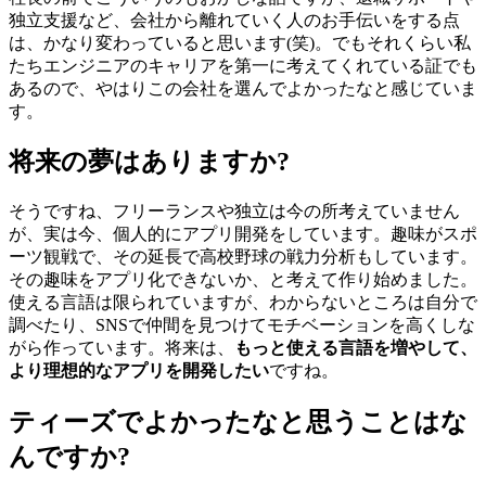
独立支援など、会社から離れていく人のお手伝いをする点
は、かなり変わっていると思います(笑)。でもそれくらい私
たちエンジニアのキャリアを第一に考えてくれている証でも
あるので、やはりこの会社を選んでよかったなと感じていま
す。
将来の夢はありますか?
そうですね、フリーランスや独立は今の所考えていません
が、実は今、個人的にアプリ開発をしています。趣味がスポ
ーツ観戦で、その延長で高校野球の戦力分析もしています。
その趣味をアプリ化できないか、と考えて作り始めました。
使える言語は限られていますが、わからないところは自分で
調べたり、SNSで仲間を見つけてモチベーションを高くしな
がら作っています。将来は、
もっと使える言語を増やして、
より理想的なアプリを開発したい
ですね。
ティーズでよかったなと思うことはな
んですか?