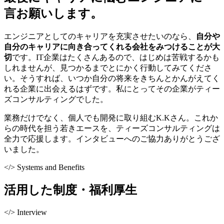
言お願いします。
エンジニアとしてのキャリアを充実させたいのなら、
自分や
自分のキャリアに向き合ってくれる会社をみつけることが大
切
です。IT企業はたくさんあるので、はじめは苦戦するかも
しれませんが、見つかるまでとにかく行動してみてくださ
い。そうすれば、いつか自分の将来をきちんとかんがえてく
れる企業に出会えるはずです。私にとってその企業がティー
ズコンサルティングでした。
業務だけでなく、個人でも開発に取り組むK.Kさん。これか
らの時代を担う若きエースを、ティーズコンサルティングは
全力で応援します。インタビューへのご協力ありがとうござ
いました。
</>
Systems and Benefits
活用した制度・福利厚生
</>
Interview