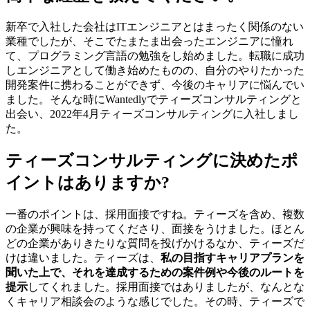
新卒で入社した会社はITエンジニアとはまったく関係のない
業種でしたが、そこでたまたま出会ったエンジニアに憧れ
て、プログラミング言語の勉強をし始めました。転職に成功
しエンジニアとして働き始めたものの、自分のやりたかった
開発案件に携わることができず、今後のキャリアに悩んでい
ました。そんな時にWantedlyでティーズコンサルティングと
出会い、2022年4月ティーズコンサルティングに入社しまし
た。
ティーズコンサルティングに決めたポ
イントはありますか?
一番のポイントは、採用面接ですね。ティーズを含め、複数
の企業が興味を持ってくださり、面接をうけました。ほとん
どの企業がありきたりな質問を投げかけるなか、ティーズだ
けは違いました。ティーズは、
私の目指すキャリアプランを
聞いた上で、それを達成するための案件例や今後のルートを
提示
してくれました。採用面接ではありましたが、なんとな
くキャリア相談会のような感じでした。その時、ティーズで